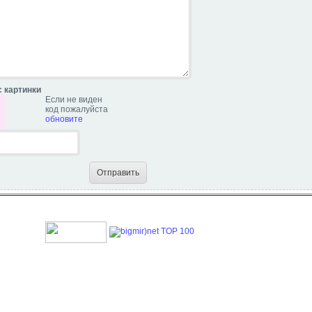
с картинки
Если не виден
код пожалуйста
обновите