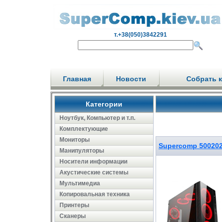
т.+38(050)3842291
Главная
Новости
Собрать 
Категории
Ноутбук, Компьютер и т.п.
Комплектующие
Мониторы
Supercomp 50020
Манипуляторы
Носители информации
Акустические системы
Мультимедиа
Копировальная техника
Принтеры
Сканеры