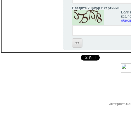
Введите 7 цифр с картинки
Если 
код п
обнов
Интернет-ма