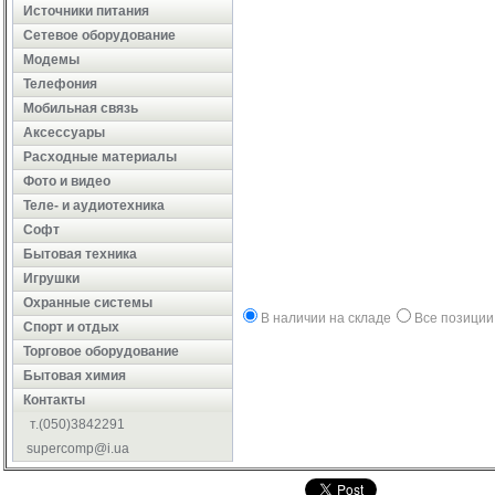
Источники питания
Сетевое оборудование
Модемы
Телефония
Мобильная связь
Аксессуары
Расходные материалы
Фото и видео
Теле- и аудиотехника
Софт
Бытовая техника
Игрушки
Охранные системы
В наличии на складе
Все позиции
Cпорт и отдых
Торговое оборудование
Бытовая химия
Контакты
т.(050)3842291
supercomp@i.ua