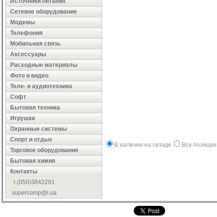
Источники питания
Сетевое оборудование
Модемы
Телефония
Мобильная связь
Аксессуары
Расходные материалы
Фото и видео
Теле- и аудиотехника
Софт
Бытовая техника
Игрушки
Охранные системы
Cпорт и отдых
В наличии на складе
Все позиции
Торговое оборудование
Бытовая химия
Контакты
т.(050)3842291
supercomp@i.ua