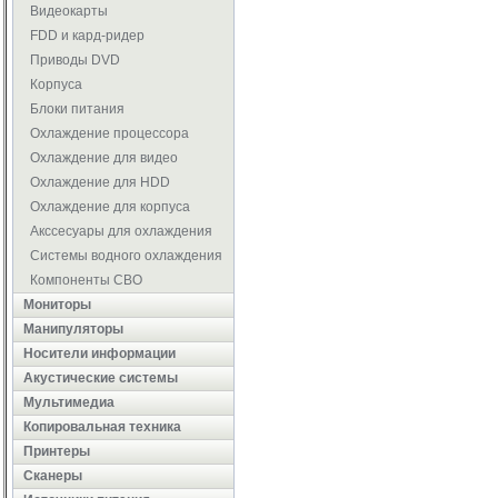
Видеокарты
FDD и кард-ридер
Приводы DVD
Корпуса
Блоки питания
Охлаждение процессора
Охлаждение для видео
Охлаждение для HDD
Охлаждение для корпуса
Акссесуары для охлаждения
Системы водного охлаждения
Компоненты СВО
Мониторы
Манипуляторы
Носители информации
Акустические системы
Мультимедиа
Копировальная техника
Принтеры
Сканеры