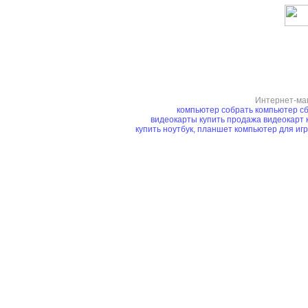
Интернет-ма
компьютер
собрать компьютер
сб
видеокарты купить
продажа видеокарт
купить ноутбук, планшет
компьютер для иг