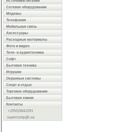
Источники питания
Сетевое оборудование
Модемы
Телефония
Мобильная связь
Аксессуары
Расходные материалы
Фото и видео
Теле- и аудиотехника
Софт
Бытовая техника
Игрушки
Охранные системы
Cпорт и отдых
Торговое оборудование
Бытовая химия
Контакты
т.(050)3842291
supercomp@i.ua