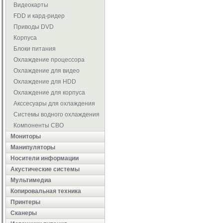
Видеокарты
FDD и кард-ридер
Приводы DVD
Корпуса
Блоки питания
Охлаждение процессора
Охлаждение для видео
Охлаждение для HDD
Охлаждение для корпуса
Акссесуары для охлаждения
Системы водного охлаждения
Компоненты СВО
Мониторы
Манипуляторы
Носители информации
Акустические системы
Мультимедиа
Копировальная техника
Принтеры
Сканеры