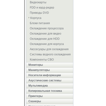
Видеокарты
FDD и кард-ридер
Приводы DVD
Корпуса
Блоки питания
Охлаждение процессора
Охлаждение для видео
Охлаждение для HDD
Охлаждение для корпуса
Акссесуары для охлаждения
Системы водного охлаждения
Компоненты СВО
Мониторы
Манипуляторы
Носители информации
Акустические системы
Мультимедиа
Копировальная техника
Принтеры
Сканеры