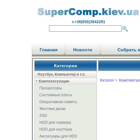
т.+38(050)3842291
Главная
Новости
Собрать 
Категории
Ноутбук, Компьютер и т.п.
Каталог >
Комплекту
Комплектующие
Процессоры
Системные платы
Оперативная память
Жесткие диски
SSD
HDD для сервера
HDD для ноутбука
Акссесуары для HDD