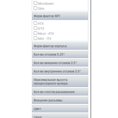
Microtower
Slim
Форм-фактор МП:
ATX
DTX
Micro - ATX
Mini - ITX
Форм-фактор корпуса:
Кол-во отсеков 5.25":
Кол-во внешних отсеков 3.5":
Кол-во внутренних отсеков 3.5":
Максимальная высота
процессорного кулера:
Кол-во слотов расширения:
Внешние разъемы:
Цвет:
Цена: