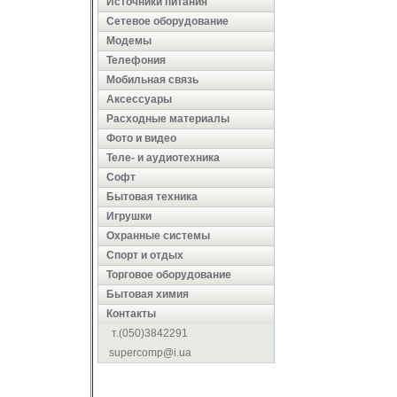
Источники питания
Сетевое оборудование
Модемы
Телефония
Мобильная связь
Аксессуары
Расходные материалы
Фото и видео
Теле- и аудиотехника
Софт
Бытовая техника
Игрушки
Охранные системы
Cпорт и отдых
Торговое оборудование
Бытовая химия
Контакты
т.(050)3842291
supercomp@i.ua