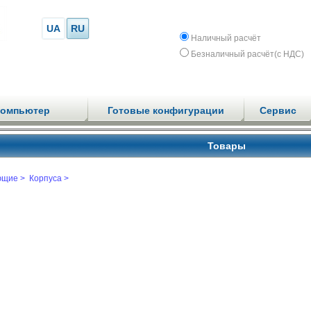
UA
RU
Наличный расчёт
Безналичный расчёт(с НДС)
компьютер
Готовые конфигурации
Сервис
Товары
ющие >
Корпуса >