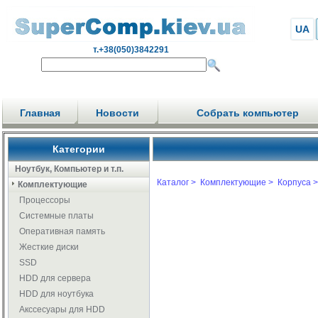
UA
т.+38(050)3842291
Главная
Новости
Собрать компьютер
Категории
Ноутбук, Компьютер и т.п.
Каталог >
Комплектующие >
Корпуса >
Комплектующие
Процессоры
Системные платы
Оперативная память
Жесткие диски
SSD
HDD для сервера
HDD для ноутбука
Акссесуары для HDD