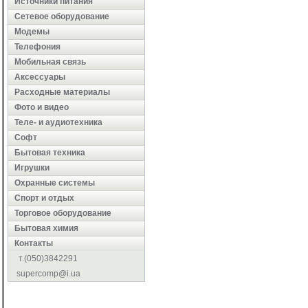
Источники питания
Сетевое оборудование
Модемы
Телефония
Мобильная связь
Аксессуары
Расходные материалы
Фото и видео
Теле- и аудиотехника
Софт
Бытовая техника
Игрушки
Охранные системы
Cпорт и отдых
Торговое оборудование
Бытовая химия
Контакты
т.(050)3842291
supercomp@i.ua