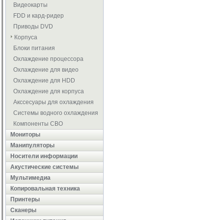
Видеокарты
FDD и кард-ридер
Приводы DVD
Корпуса
Блоки питания
Охлаждение процессора
Охлаждение для видео
Охлаждение для HDD
Охлаждение для корпуса
Акссесуары для охлаждения
Системы водного охлаждения
Компоненты СВО
Мониторы
Манипуляторы
Носители информации
Акустические системы
Мультимедиа
Копировальная техника
Принтеры
Сканеры