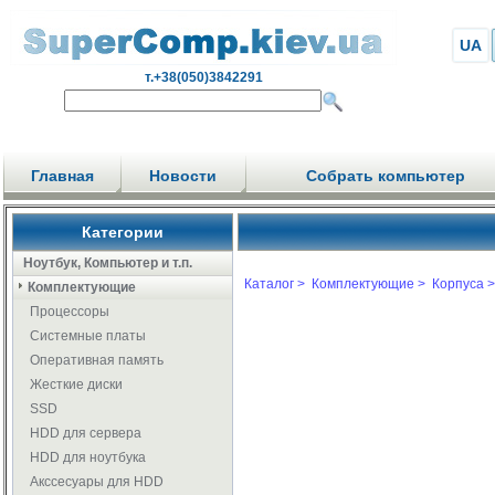
UA
т.+38(050)3842291
Главная
Новости
Собрать компьютер
Категории
Ноутбук, Компьютер и т.п.
Каталог >
Комплектующие >
Корпуса >
Комплектующие
Процессоры
Системные платы
Оперативная память
Жесткие диски
SSD
HDD для сервера
HDD для ноутбука
Акссесуары для HDD