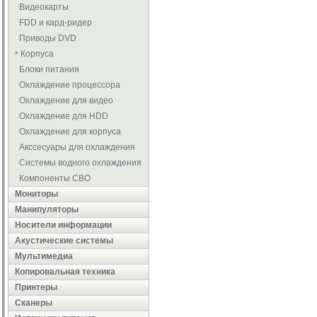
Видеокарты
FDD и кард-ридер
Приводы DVD
Корпуса
Блоки питания
Охлаждение процессора
Охлаждение для видео
Охлаждение для HDD
Охлаждение для корпуса
Акссесуары для охлаждения
Системы водного охлаждения
Компоненты СВО
Мониторы
Манипуляторы
Носители информации
Акустические системы
Мультимедиа
Копировальная техника
Принтеры
Сканеры