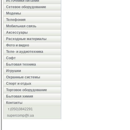
Источники питания
Сетевое оборудование
Модемы
Телефония
Мобильная связь
Аксессуары
Расходные материалы
Фото и видео
Теле- и аудиотехника
Софт
Бытовая техника
Игрушки
Охранные системы
Cпорт и отдых
Торговое оборудование
Бытовая химия
Контакты
т.(050)3842291
supercomp@i.ua