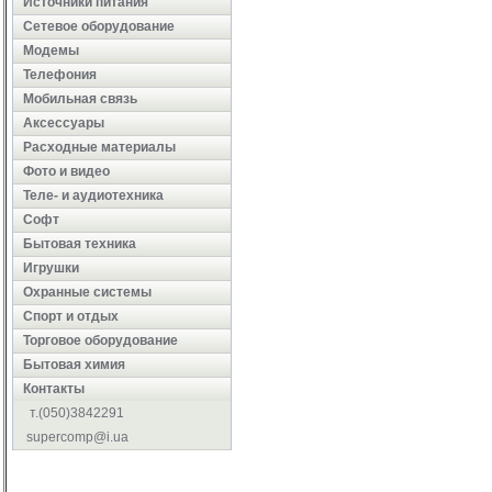
Источники питания
Сетевое оборудование
Модемы
Телефония
Мобильная связь
Аксессуары
Расходные материалы
Фото и видео
Теле- и аудиотехника
Софт
Бытовая техника
Игрушки
Охранные системы
Cпорт и отдых
Торговое оборудование
Бытовая химия
Контакты
т.(050)3842291
supercomp@i.ua