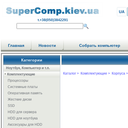
UA
т.+38(050)3842291
Главная
Новости
Собрать компьютер
Категории
Ноутбук, Компьютер и т.п.
Каталог >
Комплектующие >
Корпуса >
Комплектующие
Процессоры
Системные платы
Оперативная память
Жесткие диски
SSD
HDD для сервера
HDD для ноутбука
Акссесуары для HDD