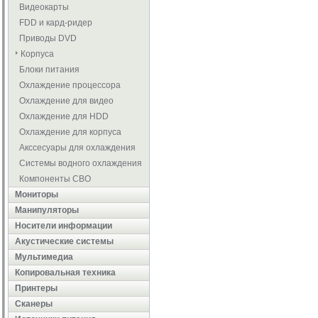
Видеокарты
FDD и кард-ридер
Приводы DVD
Корпуса
Блоки питания
Охлаждение процессора
Охлаждение для видео
Охлаждение для HDD
Охлаждение для корпуса
Акссесуары для охлаждения
Системы водного охлаждения
Компоненты СВО
Мониторы
Манипуляторы
Носители информации
Акустические системы
Мультимедиа
Копировальная техника
Принтеры
Сканеры