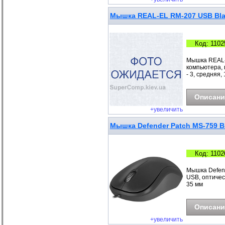
Мышка REAL-EL RM-207 USB Bla
Код: 1102
Мышка REAL-
компьютера, 
- 3, средняя, 
Описани
+увеличить
Мышка Defender Patch MS-759 Bl
Код: 1102
Мышка Defend
USB, оптическ
35 мм
Описани
+увеличить