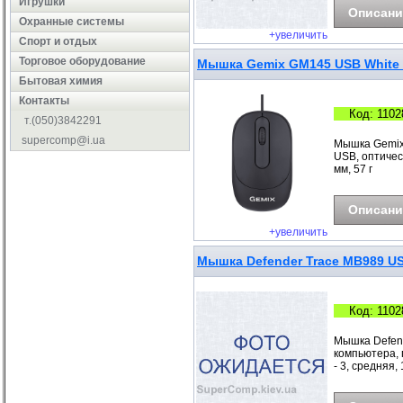
Игрушки
Описани
Охранные системы
+увеличить
Cпорт и отдых
Торговое оборудование
Мышка Gemix GM145 USB White
Бытовая химия
Контакты
Код: 1102
т.(050)3842291
supercomp@i.ua
Мышка Gemix
USB, оптическ
мм, 57 г
Описани
+увеличить
Мышка Defender Trace MB989 US
Код: 1102
Мышка Defend
компьютера, 
- 3, средняя, 