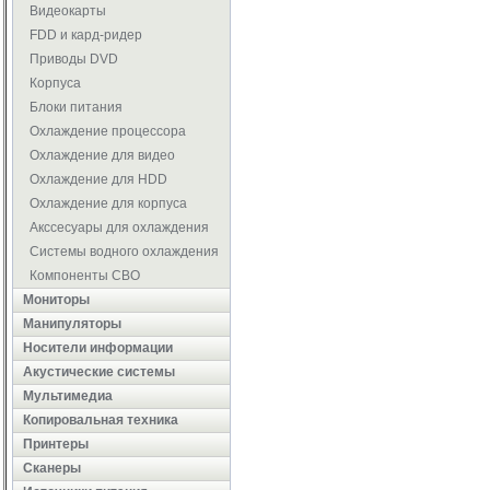
Видеокарты
FDD и кард-ридер
Приводы DVD
Корпуса
Блоки питания
Охлаждение процессора
Охлаждение для видео
Охлаждение для HDD
Охлаждение для корпуса
Акссесуары для охлаждения
Системы водного охлаждения
Компоненты СВО
Мониторы
Манипуляторы
Носители информации
Акустические системы
Мультимедиа
Копировальная техника
Принтеры
Сканеры