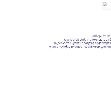
Интернет-ма
компьютер
собрать компьютер
сб
видеокарты купить
продажа видеокарт
купить ноутбук, планшет
компьютер для иг