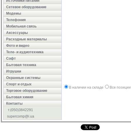
Источники питания
Сетевое оборудование
Модемы
Телефония
Мобильная связь
Аксессуары
Расходные материалы
Фото и видео
Теле- и аудиотехника
Софт
Бытовая техника
Игрушки
Охранные системы
Cпорт и отдых
В наличии на складе
Все позиции
Торговое оборудование
Бытовая химия
Контакты
т.(050)3842291
supercomp@i.ua