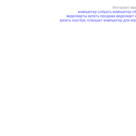
Интернет-ма
компьютер
собрать компьютер
сб
видеокарты купить
продажа видеокарт
купить ноутбук, планшет
компьютер для иг